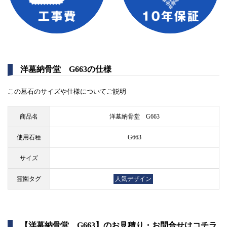
洋墓納骨堂 G663の仕様
この墓石のサイズや仕様についてご説明
商品名
洋墓納骨堂 G663
使用石種
G663
サイズ
霊園タグ
人気デザイン
【洋墓納骨堂 G663】のお見積り・お問合せはコチラ