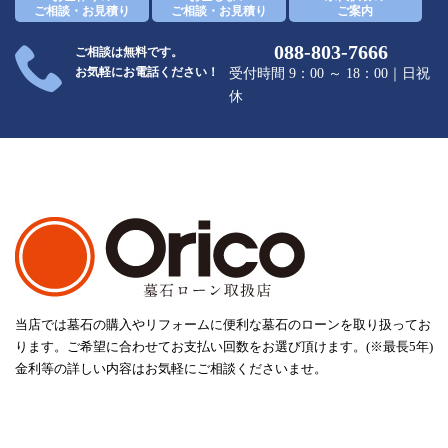
ご相談・お見積り
ご相談・お見積り
ご案内
088-803-7666
ご相談は無料です。
お気軽にお電話ください！
受付時間 9：00 ～ 18：00｜日祝
休
当店では墓石の購入やリフォームに便利な墓石のローンを取り扱ってお
ります。ご希望に合わせてお支払い回数をお選び頂けます。(※最長5年)
金利等の詳しい内容はお気軽にご相談くださいませ。