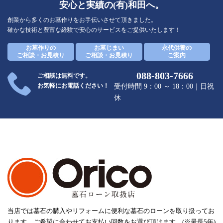
安心と実績の(有)和田へ。
創業から多くのお墓作りをお手伝いさせて頂きました。
確かな技術と豊富な経験で安心のサービスをご提供いたします！
お墓作りの
お墓じまい
永代供養の
ご相談・お見積り
ご相談・お見積り
ご案内
088-803-7666
ご相談は無料です。
お気軽にお電話ください！
受付時間 9：00 ～ 18：00｜日祝
休
当店では墓石の購入やリフォームに便利な墓石のローンを取り扱ってお
ります。ご希望に合わせてお支払い回数をお選び頂けます。(※最長5年)