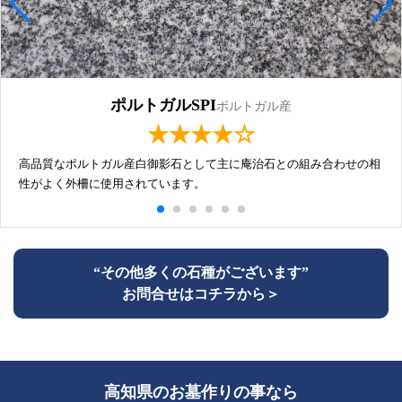
ポルトガルSPI
ポルトガル産
★★★★☆
高品質なポルトガル産白御影石として主に庵治石との組み合わせの相
性がよく外柵に使用されています。
“その他多くの石種がございます”
お問合せはコチラから＞
高知県のお墓作りの事なら