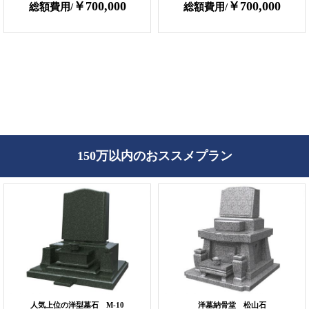
￥700,000
￥700,000
総額費用/
総額費用/
150万以内のおススメプラン
人気上位の洋型墓石 M-10
洋墓納骨堂 松山石