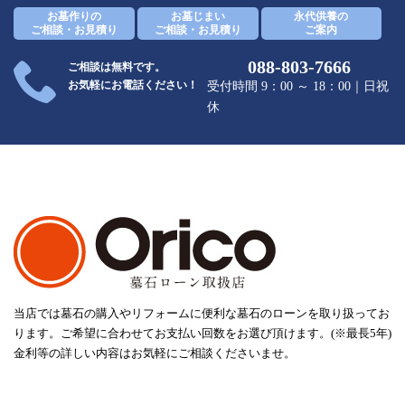
お墓作りの
お墓じまい
永代供養の
ご相談・お見積り
ご相談・お見積り
ご案内
088-803-7666
ご相談は無料です。
お気軽にお電話ください！
受付時間 9：00 ～ 18：00｜日祝
休
当店では墓石の購入やリフォームに便利な墓石のローンを取り扱ってお
ります。ご希望に合わせてお支払い回数をお選び頂けます。(※最長5年)
金利等の詳しい内容はお気軽にご相談くださいませ。