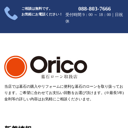
088-803-7666
ご相談は無料です。
お気軽にお電話ください！
受付時間 9：00 ～ 18：00｜日祝
休
当店では墓石の購入やリフォームに便利な墓石のローンを取り扱ってお
ります。ご希望に合わせてお支払い回数をお選び頂けます。(※最長5年)
金利等の詳しい内容はお気軽にご相談くださいませ。