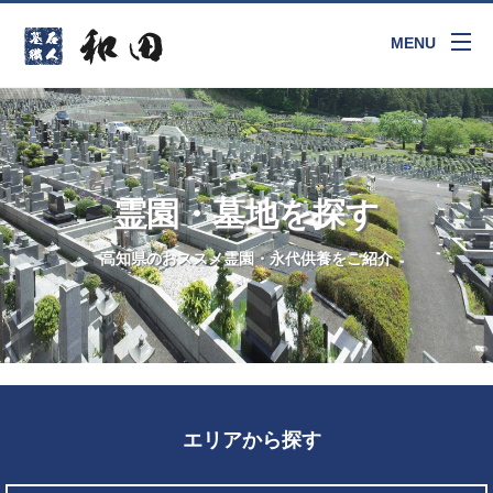
MENU
霊園・墓地を探す
高知県のおススメ霊園・永代供養をご紹介
エリアから探す