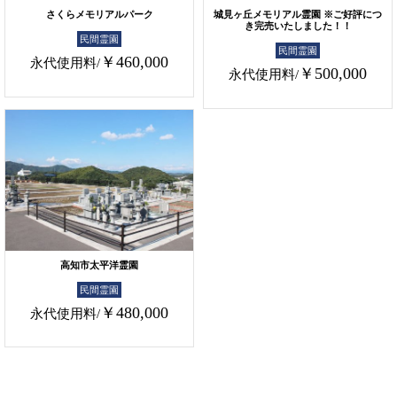
さくらメモリアルパーク
城見ヶ丘メモリアル霊園 ※ご好評につ
き完売いたしました！！
民間霊園
民間霊園
￥460,000
永代使用料/
￥500,000
永代使用料/
高知市太平洋霊園
民間霊園
￥480,000
永代使用料/