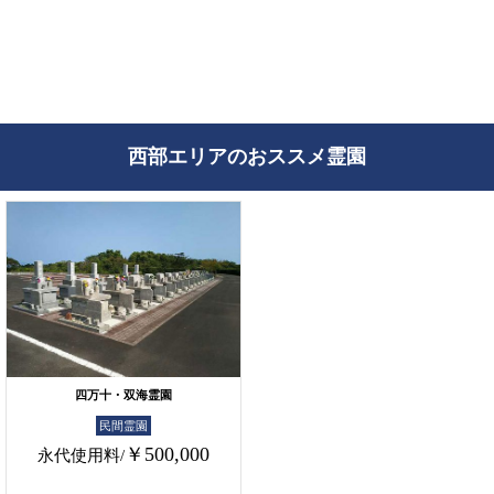
西部エリアのおススメ霊園
四万十・双海霊園
民間霊園
￥500,000
永代使用料/