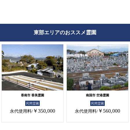
東部エリアのおススメ霊園
香南市 香美霊園
南国市 空港霊園
民間霊園
民間霊園
￥350,000
￥560,000
永代使用料/
永代使用料/