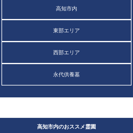
高知市内
東部エリア
西部エリア
永代供養墓
高知市内のおススメ霊園