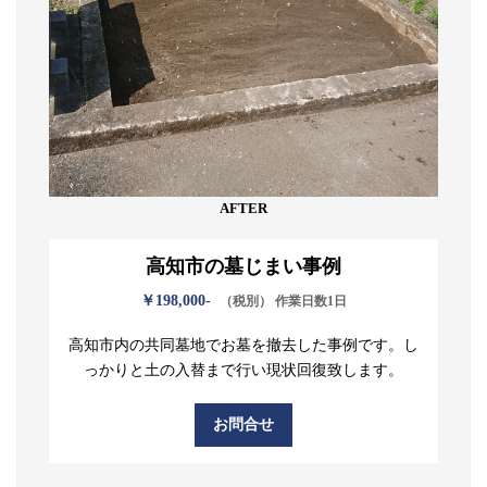
AFTER
高知市の墓じまい事例
￥198,000-
（税別） 作業日数1日
高知市内の共同墓地でお墓を撤去した事例です。し
っかりと土の入替まで行い現状回復致します。
お問合せ