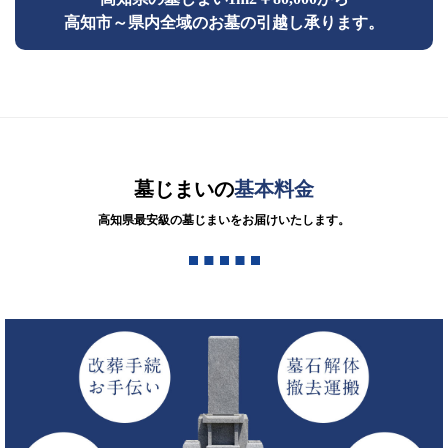
高知市～県内全域のお墓の引越し承ります。
墓じまいの
基本料金
高知県最安級の墓じまいをお届けいたします。