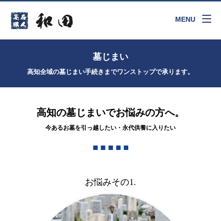
MENU
墓じまい
高知全域の墓じまい手続きまでワンストップで承ります。
高知の墓じまいでお悩みの方へ。
今あるお墓を引っ越したい・永代供養に入りたい
お悩みその1.