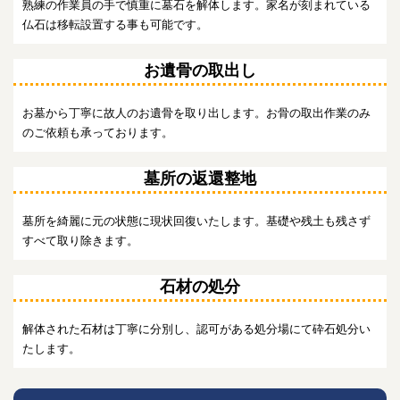
熟練の作業員の手で慎重に墓石を解体します。家名が刻まれている
仏石は移転設置する事も可能です。
お遺骨の取出し
お墓から丁寧に故人のお遺骨を取り出します。お骨の取出作業のみ
のご依頼も承っております。
墓所の返還整地
墓所を綺麗に元の状態に現状回復いたします。基礎や残土も残さず
すべて取り除きます。
石材の処分
解体された石材は丁寧に分別し、認可がある処分場にて砕石処分い
たします。