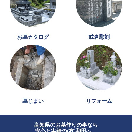
お墓カタログ
戒名彫刻
墓じまい
リフォーム
高知県のお墓作りの事なら
安心と実績の(有)和田へ。