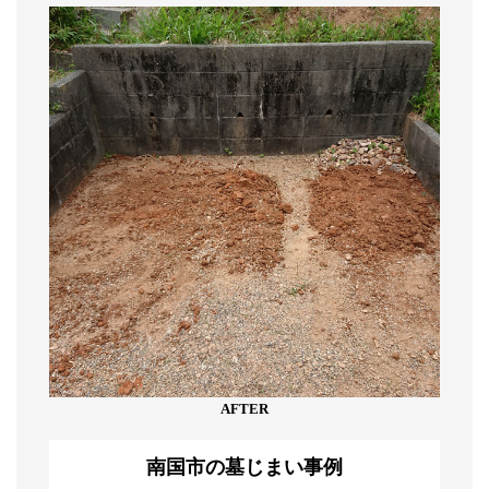
AFTER
南国市の墓じまい事例