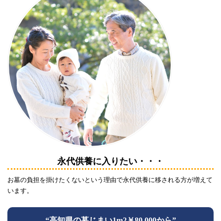
永代供養に入りたい・・・
お墓の負担を掛けたくないという理由で永代供養に移される方が増えて
います。
“高知県の墓じまい1m2￥80,000から”