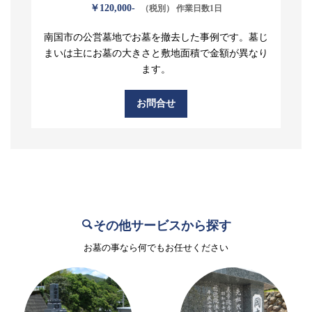
￥120,000-
（税別） 作業日数1日
南国市の公営墓地でお墓を撤去した事例です。墓じ
まいは主にお墓の大きさと敷地面積で金額が異なり
ます。
お問合せ
その他サービスから探す
お墓の事なら何でもお任せください